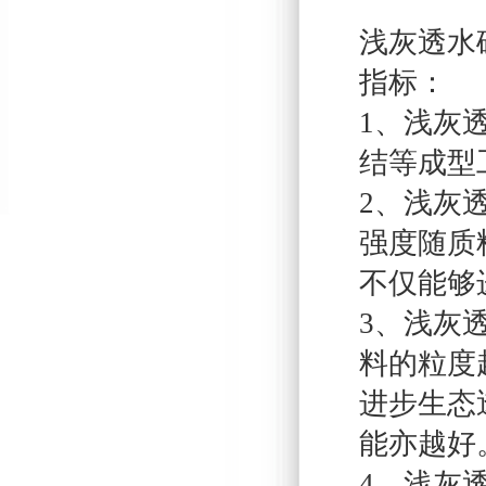
浅灰透水
指标：
1、浅灰
结等成型
2、浅灰
强度随质
不仅能够
3、浅灰
料的粒度
进步生态
能亦越好
4、浅灰