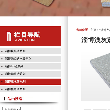
当前位置 :
主页
>>
淄博产
淄博浅灰
淄博烧结砖系列
淄博陶瓷透水砖系列
淄博PC砖系列
淄博铺路砖系列
淄博透水砖系列
淄博植草砖系列