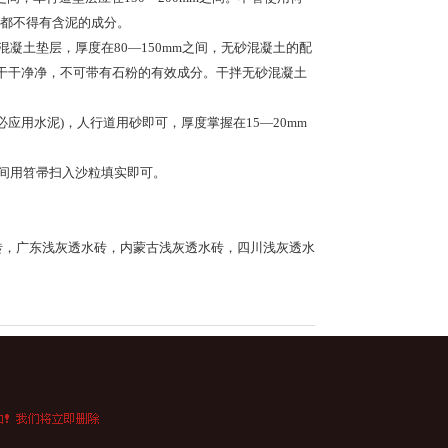
都不得有含泥的成分。
凝土垫层，厚度在80—150mm之间，无砂混凝土的配
清洗干干净净，不可带有石粉的有效成分。干拌无砂混凝土
必应用水泥)，人行道用砂即可，厚度掌握在15—20mm
之间用笤帚扫入沙粒填实即可。
砖
，
广东浅灰透水砖
，
内蒙古浅灰透水砖
，
四川浅灰透水