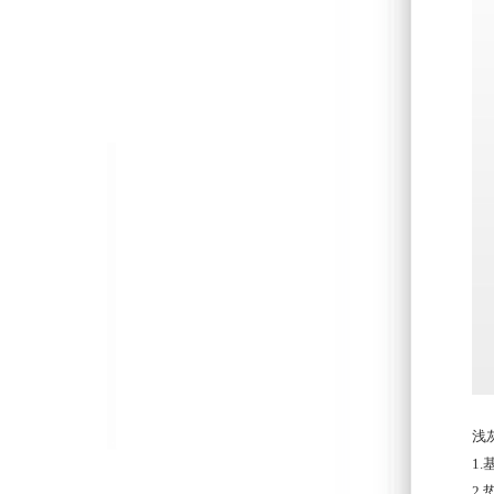
浅
1
2