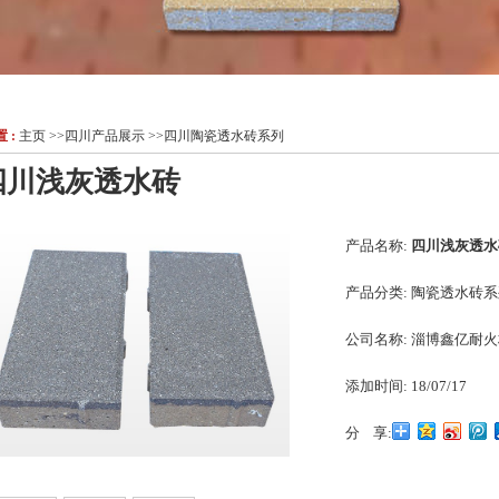
 :
主页
>>
四川产品展示
>>
四川陶瓷透水砖系列
四川浅灰透水砖
产品名称:
四川浅灰透水
产品分类:
陶瓷透水砖系
公司名称:
淄博鑫亿耐火
添加时间:
18/07/17
分 享: