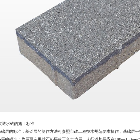
灰透水砖的施工标准
.基础层的标准：基础层的制作方法可参照市政工程技术规范要求操作，基础层
.垫层的标准：垫层可选用砂石垫层或三合土垫层，人行道垫层应在100—150mm