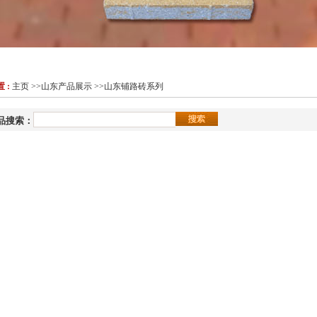
 :
主页
>>
山东产品展示
>>
山东铺路砖系列
品搜索：