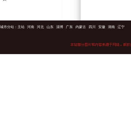
城市分站：
主站
河南
河北
山东
淄博
广东
内蒙古
四川
安徽
湖南
辽宁