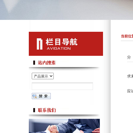
当前位置
分
烧
求
1
应
2
3
4
5
6