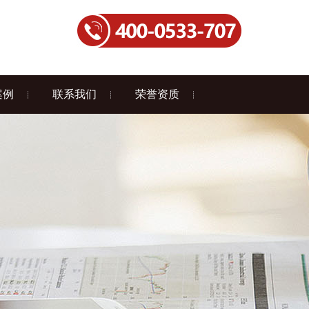
案例
联系我们
荣誉资质