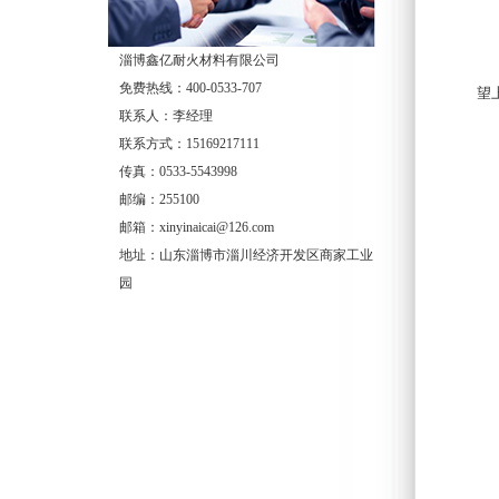
7
8
淄博鑫亿耐火材料有限公司
由
免费热线：400-0533-707
望
联系人：李经理
联系方式：15169217111
传真：0533-5543998
邮编：255100
邮箱：xinyinaicai@126.com
地址：山东淄博市淄川经济开发区商家工业
园