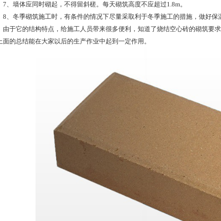
、墙体应同时砌起，不得留斜槎。每天砌筑高度不应超过1.8m。
、冬季砌筑施工时，有条件的情况下尽量采取利于冬季施工的措施，做好保
于它的结构特点，给施工人员带来很多便利，知道了烧结空心砖的砌筑要求
上面的总结能在大家以后的生产作业中起到一定作用。